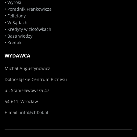
•
Wyroki
•
Poradnik Frankowicza
•
Felietony
•
W Sądach
•
Kredyty w złotówkach
•
Baza wiedzy
•
Kontakt
WYDAWCA
Michał Augustynowicz
Dolnośląskie Centrum Biznesu
ul. Stanisławowska 47
54-611, Wrocław
E-mail:
info@chf24.pl