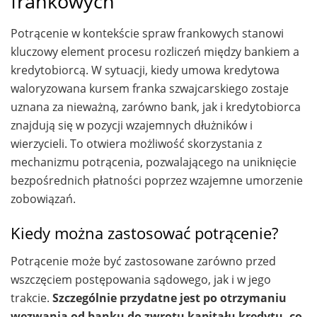
frankowych
Potrącenie w kontekście spraw frankowych stanowi
kluczowy element procesu rozliczeń między bankiem a
kredytobiorcą. W sytuacji, kiedy umowa kredytowa
waloryzowana kursem franka szwajcarskiego zostaje
uznana za nieważną, zarówno bank, jak i kredytobiorca
znajdują się w pozycji wzajemnych dłużników i
wierzycieli. To otwiera możliwość skorzystania z
mechanizmu potrącenia, pozwalającego na uniknięcie
bezpośrednich płatności poprzez wzajemne umorzenie
zobowiązań.
Kiedy można zastosować potrącenie?
Potrącenie może być zastosowane zarówno przed
wszczęciem postępowania sądowego, jak i w jego
trakcie.
Szczególnie przydatne jest po otrzymaniu
wezwania od banku do zwrotu kapitału kredytu, co