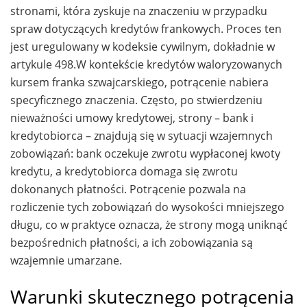
stronami, która zyskuje na znaczeniu w przypadku
spraw dotyczących kredytów frankowych. Proces ten
jest uregulowany w kodeksie cywilnym, dokładnie w
artykule 498.W kontekście kredytów waloryzowanych
kursem franka szwajcarskiego, potrącenie nabiera
specyficznego znaczenia. Często, po stwierdzeniu
nieważności umowy kredytowej, strony – bank i
kredytobiorca – znajdują się w sytuacji wzajemnych
zobowiązań: bank oczekuje zwrotu wypłaconej kwoty
kredytu, a kredytobiorca domaga się zwrotu
dokonanych płatności. Potrącenie pozwala na
rozliczenie tych zobowiązań do wysokości mniejszego
długu, co w praktyce oznacza, że strony mogą uniknąć
bezpośrednich płatności, a ich zobowiązania są
wzajemnie umarzane.
Warunki skutecznego potrącenia