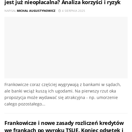
jest już nieopłacalna? Analiza korzyści i ryzyk
NAPISAŁ
MICHAŁ AUGUSTYNOWICZ
4 SIERPNIA 2025
Frankowicze coraz częściej wygrywają z bankami w sądach,
ale banki wciąż kuszą ich ugodami. Na pierwszy rzut oka
propozycja może wydawać się atrakcyjna - np. umorzenie
całego pozostałego...
Frankowicze i nowe zasady rozliczeń kredytów
we frankach po wyroku TSUE. Koniec odsetek i