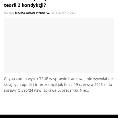
teorii 2 kondykcji?
NAPISAŁ
MICHAŁ AUGUSTYNOWICZ
4 SIERPNIA 2025
Chyba żaden wyrok TSUE w sprawie frankowej nie wywołał tak
skrajnych opinii i interpretacji jak ten z 19 czerwca 2025 r. do
sprawy C-396/24 (tzw. sprawa Lubrecznik). Nie...