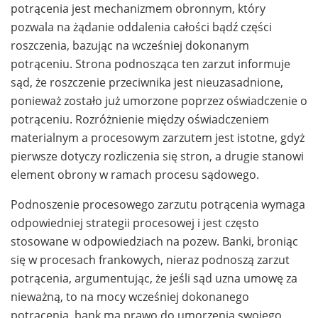
potrącenia jest mechanizmem obronnym, który
pozwala na żądanie oddalenia całości bądź części
roszczenia, bazując na wcześniej dokonanym
potrąceniu. Strona podnosząca ten zarzut informuje
sąd, że roszczenie przeciwnika jest nieuzasadnione,
ponieważ zostało już umorzone poprzez oświadczenie o
potrąceniu. Rozróżnienie między oświadczeniem
materialnym a procesowym zarzutem jest istotne, gdyż
pierwsze dotyczy rozliczenia się stron, a drugie stanowi
element obrony w ramach procesu sądowego.
Podnoszenie procesowego zarzutu potrącenia wymaga
odpowiedniej strategii procesowej i jest często
stosowane w odpowiedziach na pozew. Banki, broniąc
się w procesach frankowych, nieraz podnoszą zarzut
potrącenia, argumentując, że jeśli sąd uzna umowę za
nieważną, to na mocy wcześniej dokonanego
potrącenia, bank ma prawo do umorzenia swojego