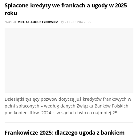
Spłacone kredyty we frankach a ugody w 2025
roku
NAPISAŁ
MICHAŁ AUGUSTYNOWICZ
21 GRUDNIA 2025
Dziesiątki tysięcy pozwów dotyczą już kredytów frankowych w
pełni spłaconych – według danych Związku Banków Polskich
pod koniec III kw. 2024 r. w sądach było co najmniej 25...
Frankowicze 2025: dlaczego ugoda z bankiem