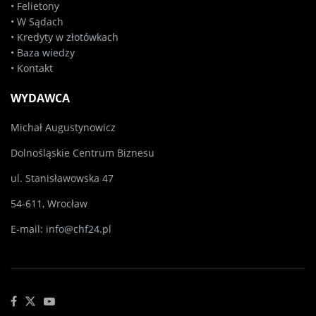
•
Felietony
•
W Sądach
•
Kredyty w złotówkach
•
Baza wiedzy
•
Kontakt
WYDAWCA
Michał Augustynowicz
Dolnośląskie Centrum Biznesu
ul. Stanisławowska 47
54-611, Wrocław
E-mail:
info@chf24.pl