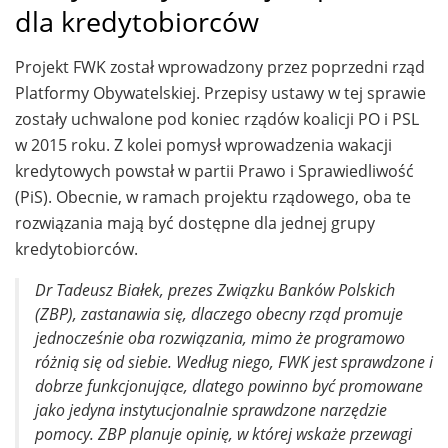
dla kredytobiorców
Projekt FWK został wprowadzony przez poprzedni rząd
Platformy Obywatelskiej. Przepisy ustawy w tej sprawie
zostały uchwalone pod koniec rządów koalicji PO i PSL
w 2015 roku. Z kolei pomysł wprowadzenia wakacji
kredytowych powstał w partii Prawo i Sprawiedliwość
(PiS). Obecnie, w ramach projektu rządowego, oba te
rozwiązania mają być dostępne dla jednej grupy
kredytobiorców.
Dr Tadeusz Białek, prezes Związku Banków Polskich
(ZBP), zastanawia się, dlaczego obecny rząd promuje
jednocześnie oba rozwiązania, mimo że programowo
różnią się od siebie. Według niego, FWK jest sprawdzone i
dobrze funkcjonujące, dlatego powinno być promowane
jako jedyna instytucjonalnie sprawdzone narzędzie
pomocy. ZBP planuje opinię, w której wskaże przewagi