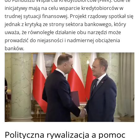
do Funduszu Wsparcia Kredytobiorców (FWK). Obie te
inicjatywy mają na celu wsparcie kredytobiorców w
trudnej sytuacji finansowej. Projekt rządowy spotkał się
jednak z krytyką ze strony sektora bankowego, który
uważa, że równoległe działanie obu narzędzi może
prowadzić do niejasności i nadmiernej obciążenia
banków.
Polityczna rywalizacja a pomoc