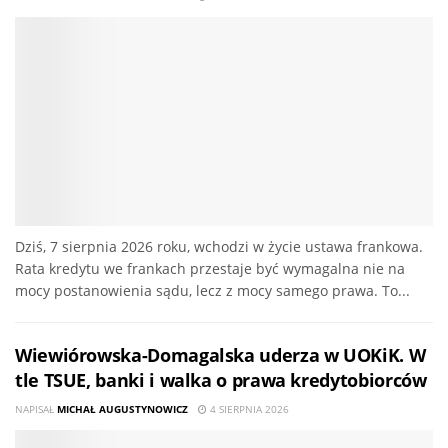
Dziś, 7 sierpnia 2026 roku, wchodzi w życie ustawa frankowa.
Rata kredytu we frankach przestaje być wymagalna nie na
mocy postanowienia sądu, lecz z mocy samego prawa. To...
Wiewiórowska-Domagalska uderza w UOKiK. W
tle TSUE, banki i walka o prawa kredytobiorców
NAPISAŁ
MICHAŁ AUGUSTYNOWICZ
4 SIERPNIA 2026