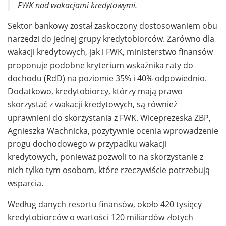
FWK nad wakacjami kredytowymi.
Sektor bankowy został zaskoczony dostosowaniem obu
narzędzi do jednej grupy kredytobiorców. Zarówno dla
wakacji kredytowych, jak i FWK, ministerstwo finansów
proponuje podobne kryterium wskaźnika raty do
dochodu (RdD) na poziomie 35% i 40% odpowiednio.
Dodatkowo, kredytobiorcy, którzy mają prawo
skorzystać z wakacji kredytowych, są również
uprawnieni do skorzystania z FWK. Wiceprezeska ZBP,
Agnieszka Wachnicka, pozytywnie ocenia wprowadzenie
progu dochodowego w przypadku wakacji
kredytowych, ponieważ pozwoli to na skorzystanie z
nich tylko tym osobom, które rzeczywiście potrzebują
wsparcia.
Według danych resortu finansów, około 420 tysięcy
kredytobiorców o wartości 120 miliardów złotych