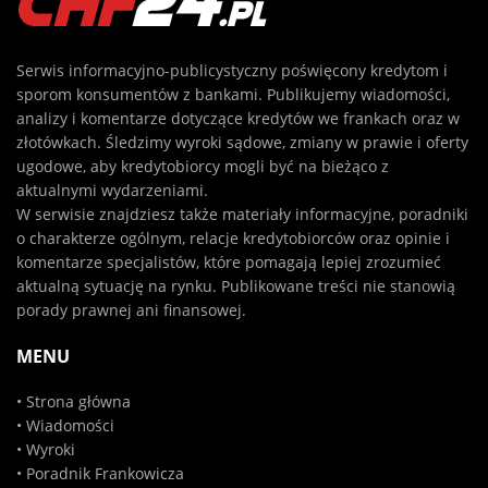
Serwis informacyjno-publicystyczny poświęcony kredytom i
sporom konsumentów z bankami. Publikujemy wiadomości,
analizy i komentarze dotyczące kredytów we frankach oraz w
złotówkach. Śledzimy wyroki sądowe, zmiany w prawie i oferty
ugodowe, aby kredytobiorcy mogli być na bieżąco z
aktualnymi wydarzeniami.
W serwisie znajdziesz także materiały informacyjne, poradniki
o charakterze ogólnym, relacje kredytobiorców oraz opinie i
komentarze specjalistów, które pomagają lepiej zrozumieć
aktualną sytuację na rynku. Publikowane treści nie stanowią
porady prawnej ani finansowej.
MENU
•
Strona główna
•
Wiadomości
•
Wyroki
•
Poradnik Frankowicza