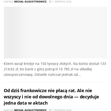
NAPISAŁ
MICHAŁ AUGUSTYNOWICZ
7 SIERPNIA 2026
Klient wziął kredyt na 150 tysięcy złotych. Na konto dostał 133
214,92 zł, bo bank z góry potrącił 16 785 zł na składkę
ubezpieczeniową. Odsetki naliczał jednak od...
Od dziś frankowicze nie płacą rat. Ale nie
wszyscy i nie od dowolnego dnia — decyduje
jedna data w aktach
NAPISAŁ
MICHAŁ AUGUSTYNOWICZ
7 SIERPNIA 2026