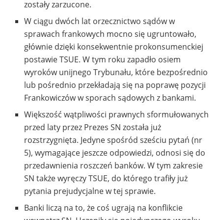
zostały zarzucone.
W ciągu dwóch lat orzecznictwo sądów w
sprawach frankowych mocno się ugruntowało,
głównie dzięki konsekwentnie prokonsumenckiej
postawie TSUE. W tym roku zapadło osiem
wyroków unijnego Trybunału, które bezpośrednio
lub pośrednio przekładają się na poprawę pozycji
Frankowiczów w sporach sądowych z bankami.
Większość wątpliwości prawnych sformułowanych
przed laty przez Prezes SN została już
rozstrzygnięta. Jedyne spośród sześciu pytań (nr
5), wymagające jeszcze odpowiedzi, odnosi się do
przedawnienia roszczeń banków. W tym zakresie
SN także wyręczy TSUE, do którego trafiły już
pytania prejudycjalne w tej sprawie.
Banki liczą na to, że coś ugrają na konflikcie