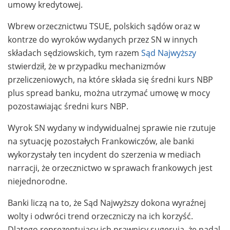
umowy kredytowej.
Wbrew orzecznictwu TSUE, polskich sądów oraz w
kontrze do wyroków wydanych przez SN w innych
składach sędziowskich, tym razem
Sąd Najwyższy
stwierdził, że w przypadku mechanizmów
przeliczeniowych, na które składa się średni kurs NBP
plus spread banku, można utrzymać umowę w mocy
pozostawiając średni kurs NBP.
Wyrok SN wydany w indywidualnej sprawie nie rzutuje
na sytuację pozostałych Frankowiczów, ale banki
wykorzystały ten incydent do szerzenia w mediach
narracji, że orzecznictwo w sprawach frankowych jest
niejednorodne.
Banki liczą na to, że Sąd Najwyższy dokona wyraźnej
wolty i odwróci trend orzeczniczy na ich korzyść.
Dlatego reprezentujący ich prawnicy sugerują, że nadal