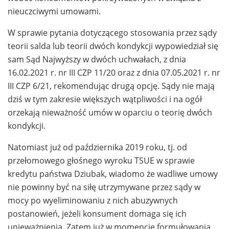
nieuczciwymi umowami.
W sprawie pytania dotyczącego stosowania przez sądy
teorii salda lub teorii dwóch kondykcji wypowiedział się
sam Sąd Najwyższy w dwóch uchwałach, z dnia
16.02.2021 r. nr III CZP 11/20 oraz z dnia 07.05.2021 r. nr
III CZP 6/21, rekomendując drugą opcję. Sądy nie mają
dziś w tym zakresie większych wątpliwości i na ogół
orzekają nieważność umów w oparciu o teorię dwóch
kondykcji.
Natomiast już od października 2019 roku, tj. od
przełomowego głośnego wyroku TSUE w sprawie
kredytu państwa Dziubak, wiadomo że wadliwe umowy
nie powinny być na siłę utrzymywane przez sądy w
mocy po wyeliminowaniu z nich abuzywnych
postanowień, jeżeli konsument domaga się ich
unieważnienia. Zatem już w momencie formułowania