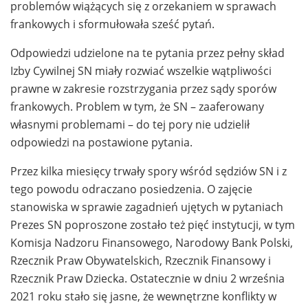
problemów wiążących się z orzekaniem w sprawach
frankowych i sformułowała sześć pytań.
Odpowiedzi udzielone na te pytania przez pełny skład
Izby Cywilnej SN miały rozwiać wszelkie wątpliwości
prawne w zakresie rozstrzygania przez sądy sporów
frankowych. Problem w tym, że SN – zaaferowany
własnymi problemami – do tej pory nie udzielił
odpowiedzi na postawione pytania.
Przez kilka miesięcy trwały spory wśród sędziów SN i z
tego powodu odraczano posiedzenia. O zajęcie
stanowiska w sprawie zagadnień ujętych w pytaniach
Prezes SN poproszone zostało też pięć instytucji, w tym
Komisja Nadzoru Finansowego, Narodowy Bank Polski,
Rzecznik Praw Obywatelskich, Rzecznik Finansowy i
Rzecznik Praw Dziecka. Ostatecznie w dniu 2 września
2021 roku stało się jasne, że wewnętrzne konflikty w