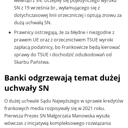
wewnątrz SN. Uczepiły się pojedynczego wyroku
SN z 19 września br., wyłamującego się z
dotychczasowej linii orzeczniczej i optują znowu za
dużą uchwałą SN.
Prawnicy ostrzegają, że za błędne i niezgodne z
prawem UE oraz z orzecznictwem TSUE wyroki
zapłacą podatnicy, bo Frankowicze będą kierować
sprawy do TSUE i dochodzić odszkodowań od
Skarbu Państwa.
Banki odgrzewają temat dużej
uchwały SN
O dużej uchwale Sądu Najwyższego w sprawie kredytów
frankowych media rozpisywały się w 2021 roku.
Pierwsza Prezes SN Małgorzata Manowska wyszła
wówczas z inicjatywą kompleksowego rozwiązania