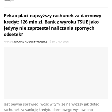
Pekao płaci najwyższy rachunek za darmowy
kredyt: 126 mln zł. Bank z wyroku TSUE jako
jedyny nie zaprzestał naliczania spornych
odsetek?
NAPISAŁ
MICHAŁ AUGUSTYNOWICZ
30 LIPCA 2026
Jest pewna sprawiedliwość w tym, że najwyższy jak dotąd
rachunek za sankcję kredytu darmowego wystawiono