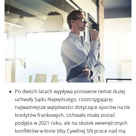
Po dwóch latach wypływa ponownie temat dużej
uchwały Sądu Najwyższego, rozstrzygającej
najważniejsze wątpliwości dotyczące sporów na tle
kredytów frankowych. Uchwała miała zostać
podjęta w 2021 roku, ale na skutek wewnętrznych
konfliktów w łonie Izby Cywilnej SN prace nad nią