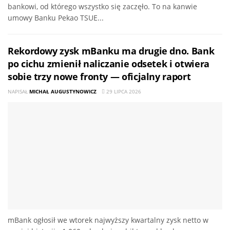
bankowi, od którego wszystko się zaczęło. To na kanwie
umowy Banku Pekao TSUE...
Rekordowy zysk mBanku ma drugie dno. Bank
po cichu zmienił naliczanie odsetek i otwiera
sobie trzy nowe fronty — oficjalny raport
NAPISAŁ
MICHAŁ AUGUSTYNOWICZ
29 LIPCA 2026
mBank ogłosił we wtorek najwyższy kwartalny zysk netto w