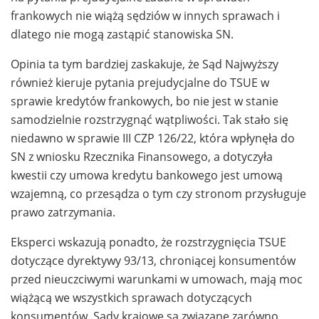
frankowych nie wiążą sędziów w innych sprawach i
dlatego nie mogą zastąpić stanowiska SN.
Opinia ta tym bardziej zaskakuje, że Sąd Najwyższy
również kieruje pytania prejudycjalne do TSUE w
sprawie kredytów frankowych, bo nie jest w stanie
samodzielnie rozstrzygnąć wątpliwości. Tak stało się
niedawno w sprawie III CZP 126/22, która wpłynęła do
SN z wniosku Rzecznika Finansowego, a dotyczyła
kwestii czy umowa kredytu bankowego jest umową
wzajemną, co przesądza o tym czy stronom przysługuje
prawo zatrzymania.
Eksperci wskazują ponadto, że rozstrzygnięcia TSUE
dotyczące dyrektywy 93/13, chroniącej konsumentów
przed nieuczciwymi warunkami w umowach, mają moc
wiążącą we wszystkich sprawach dotyczących
konsumentów. Sądy krajowe są związane zarówno