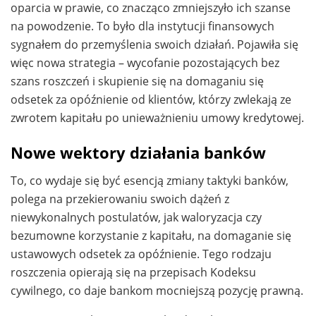
oparcia w prawie, co znacząco zmniejszyło ich szanse
na powodzenie. To było dla instytucji finansowych
sygnałem do przemyślenia swoich działań. Pojawiła się
więc nowa strategia – wycofanie pozostających bez
szans roszczeń i skupienie się na domaganiu się
odsetek za opóźnienie od klientów, którzy zwlekają ze
zwrotem kapitału po unieważnieniu umowy kredytowej.
Nowe wektory działania banków
To, co wydaje się być esencją zmiany taktyki banków,
polega na przekierowaniu swoich dążeń z
niewykonalnych postulatów, jak waloryzacja czy
bezumowne korzystanie z kapitału, na domaganie się
ustawowych odsetek za opóźnienie. Tego rodzaju
roszczenia opierają się na przepisach Kodeksu
cywilnego, co daje bankom mocniejszą pozycję prawną.