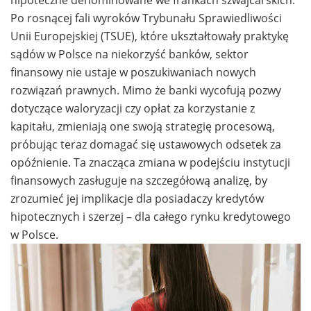
hipoteczne denominowane we frankach szwajcarskich.
Po rosnącej fali wyroków Trybunału Sprawiedliwości
Unii Europejskiej (TSUE), które ukształtowały praktykę
sądów w Polsce na niekorzyść banków, sektor
finansowy nie ustaje w poszukiwaniach nowych
rozwiązań prawnych. Mimo że banki wycofują pozwy
dotyczące waloryzacji czy opłat za korzystanie z
kapitału, zmieniają one swoją strategię procesową,
próbując teraz domagać się ustawowych odsetek za
opóźnienie. Ta znacząca zmiana w podejściu instytucji
finansowych zasługuje na szczegółową analizę, by
zrozumieć jej implikacje dla posiadaczy kredytów
hipotecznych i szerzej – dla całego rynku kredytowego
w Polsce.