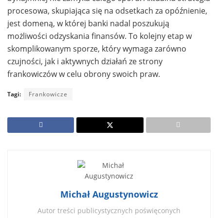
procesowa, skupiająca się na odsetkach za opóźnienie,
jest domeną, w której banki nadal poszukują
możliwości odzyskania finansów. To kolejny etap w
skomplikowanym sporze, który wymaga zarówno
czujności, jak i aktywnych działań ze strony
frankowiczów w celu obrony swoich praw.
Tagi:
Frankowicze
Michał Augustynowicz
Autor treści publicystycznych poświęconych