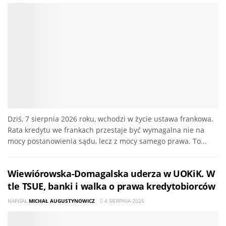
Dziś, 7 sierpnia 2026 roku, wchodzi w życie ustawa frankowa.
Rata kredytu we frankach przestaje być wymagalna nie na
mocy postanowienia sądu, lecz z mocy samego prawa. To...
Wiewiórowska-Domagalska uderza w UOKiK. W
tle TSUE, banki i walka o prawa kredytobiorców
NAPISAŁ
MICHAŁ AUGUSTYNOWICZ
4 SIERPNIA 2026