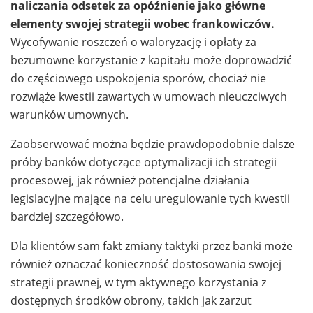
naliczania odsetek za opóźnienie jako główne
elementy swojej strategii wobec frankowiczów.
Wycofywanie roszczeń o waloryzację i opłaty za
bezumowne korzystanie z kapitału może doprowadzić
do częściowego uspokojenia sporów, chociaż nie
rozwiąże kwestii zawartych w umowach nieuczciwych
warunków umownych.
Zaobserwować można będzie prawdopodobnie dalsze
próby banków dotyczące optymalizacji ich strategii
procesowej, jak również potencjalne działania
legislacyjne mające na celu uregulowanie tych kwestii
bardziej szczegółowo.
Dla klientów sam fakt zmiany taktyki przez banki może
również oznaczać konieczność dostosowania swojej
strategii prawnej, w tym aktywnego korzystania z
dostępnych środków obrony, takich jak zarzut