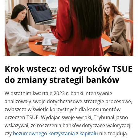
Krok wstecz: od wyroków TSUE
do zmiany strategii banków
W ostatnim kwartale 2023 r. banki intensywnie
analizowały swoje dotychczasowe strategie procesowe,
zwłaszcza w świetle korzystnych dla konsumentów
orzeczeń TSUE. Wydając swoje wyroki, Trybunał jasno
wskazywał, że roszczenia banków dotyczące waloryzacji
czy
bezumownego korzystania z kapitału
nie znajdują