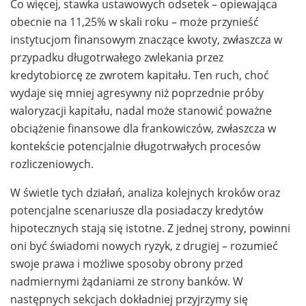
Co więcej, stawka ustawowych odsetek – opiewająca
obecnie na 11,25% w skali roku – może przynieść
instytucjom finansowym znaczące kwoty, zwłaszcza w
przypadku długotrwałego zwlekania przez
kredytobiorcę ze zwrotem kapitału. Ten ruch, choć
wydaje się mniej agresywny niż poprzednie próby
waloryzacji kapitału, nadal może stanowić poważne
obciążenie finansowe dla frankowiczów, zwłaszcza w
kontekście potencjalnie długotrwałych procesów
rozliczeniowych.
W świetle tych działań, analiza kolejnych kroków oraz
potencjalne scenariusze dla posiadaczy kredytów
hipotecznych stają się istotne. Z jednej strony, powinni
oni być świadomi nowych ryzyk, z drugiej – rozumieć
swoje prawa i możliwe sposoby obrony przed
nadmiernymi żądaniami ze strony banków. W
następnych sekcjach dokładniej przyjrzymy się