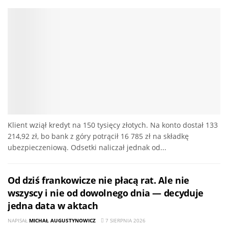
Klient wziął kredyt na 150 tysięcy złotych. Na konto dostał 133
214,92 zł, bo bank z góry potrącił 16 785 zł na składkę
ubezpieczeniową. Odsetki naliczał jednak od...
Od dziś frankowicze nie płacą rat. Ale nie
wszyscy i nie od dowolnego dnia — decyduje
jedna data w aktach
NAPISAŁ
MICHAŁ AUGUSTYNOWICZ
7 SIERPNIA 2026