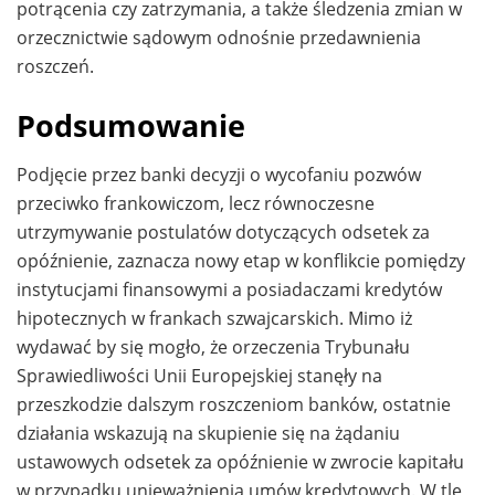
potrącenia czy zatrzymania, a także śledzenia zmian w
orzecznictwie sądowym odnośnie przedawnienia
roszczeń.
Podsumowanie
Podjęcie przez banki decyzji o wycofaniu pozwów
przeciwko frankowiczom, lecz równoczesne
utrzymywanie postulatów dotyczących odsetek za
opóźnienie, zaznacza nowy etap w konflikcie pomiędzy
instytucjami finansowymi a posiadaczami kredytów
hipotecznych w frankach szwajcarskich. Mimo iż
wydawać by się mogło, że orzeczenia Trybunału
Sprawiedliwości Unii Europejskiej stanęły na
przeszkodzie dalszym roszczeniom banków, ostatnie
działania wskazują na skupienie się na żądaniu
ustawowych odsetek za opóźnienie w zwrocie kapitału
w przypadku unieważnienia umów kredytowych. W tle