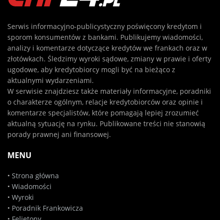
Serwis informacyjno-publicystyczny poświęcony kredytom i
sporom konsumentów z bankami. Publikujemy wiadomości,
analizy i komentarze dotyczące kredytów we frankach oraz w
złotówkach. Śledzimy wyroki sądowe, zmiany w prawie i oferty
ugodowe, aby kredytobiorcy mogli być na bieżąco z
aktualnymi wydarzeniami.
W serwisie znajdziesz także materiały informacyjne, poradniki
o charakterze ogólnym, relacje kredytobiorców oraz opinie i
komentarze specjalistów, które pomagają lepiej zrozumieć
aktualną sytuację na rynku. Publikowane treści nie stanowią
porady prawnej ani finansowej.
MENU
•
Strona główna
•
Wiadomości
•
Wyroki
•
Poradnik Frankowicza
•
Felietony