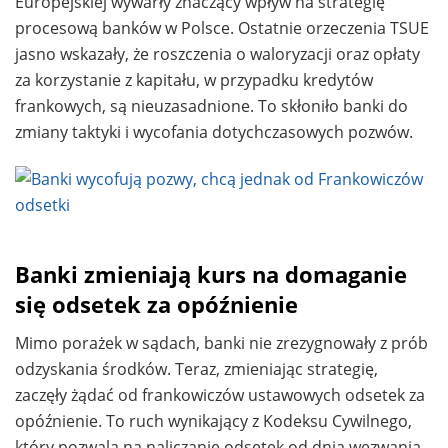
Europejskiej wywarły znaczący wpływ na strategię
procesową banków w Polsce. Ostatnie orzeczenia TSUE
jasno wskazały, że roszczenia o waloryzacji oraz opłaty
za korzystanie z kapitału, w przypadku kredytów
frankowych, są nieuzasadnione. To skłoniło banki do
zmiany taktyki i wycofania dotychczasowych pozwów.
Banki zmieniają kurs na domaganie
się odsetek za opóźnienie
Mimo porażek w sądach, banki nie zrezygnowały z prób
odzyskania środków. Teraz, zmieniając strategię,
zaczęły żądać od frankowiczów ustawowych odsetek za
opóźnienie. To ruch wynikający z Kodeksu Cywilnego,
który pozwala na naliczanie odsetek od dnia wezwania