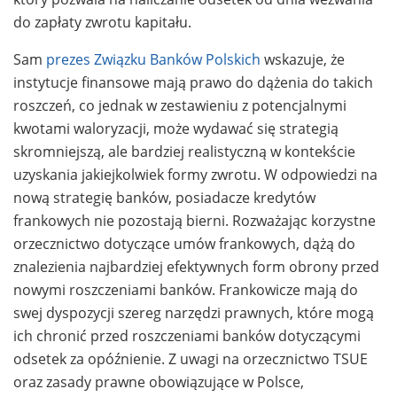
do zapłaty zwrotu kapitału.
Sam
prezes Związku Banków Polskich
wskazuje, że
instytucje finansowe mają prawo do dążenia do takich
roszczeń, co jednak w zestawieniu z potencjalnymi
kwotami waloryzacji, może wydawać się strategią
skromniejszą, ale bardziej realistyczną w kontekście
uzyskania jakiejkolwiek formy zwrotu. W odpowiedzi na
nową strategię banków, posiadacze kredytów
frankowych nie pozostają bierni. Rozważając korzystne
orzecznictwo dotyczące umów frankowych, dążą do
znalezienia najbardziej efektywnych form obrony przed
nowymi roszczeniami banków. Frankowicze mają do
swej dyspozycji szereg narzędzi prawnych, które mogą
ich chronić przed roszczeniami banków dotyczącymi
odsetek za opóźnienie. Z uwagi na orzecznictwo TSUE
oraz zasady prawne obowiązujące w Polsce,