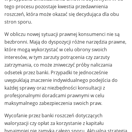
tego procesu pozostaje kwestia przedawnienia
roszczeń, która może okazać się decydująca dla obu
stron sporu.
W obliczu nowej sytuacji prawnej konsumenci nie są
bezbronni. Mają do dyspozycji różne narzędzia prawne,
które mogą wykorzystać w celu obrony swoich
interesów, w tym zarzuty potrącenia czy zarzuty
zatrzymania, co może zniweczyć próby naliczania
odsetek przez banki. Przypadki te jednocześnie
uwypuklają znaczenie indywidualnego podejścia do
każdej sprawy oraz niezbędności konsultacji z
profesjonalnymi doradcami prawnymi w celu
maksymalnego zabezpieczenia swoich praw.
Wycofanie przez banki roszczeń dotyczących
waloryzacji czy opłat za korzystanie z kapitału
bynajmniej nie zamyka całego sporu. Aktualna strategia